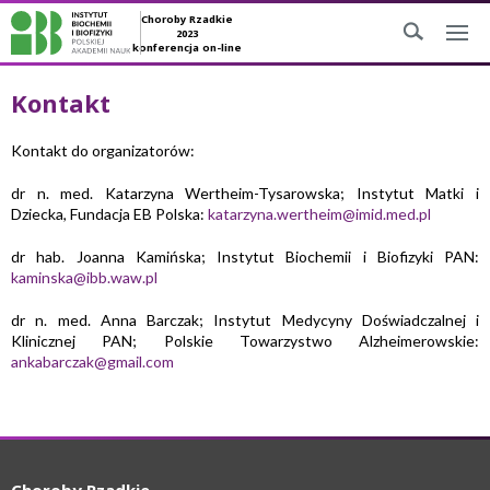
Choroby Rzadkie
2023
konferencja on-line
Kontakt
Kontakt do organizatorów:
dr n. med. Katarzyna Wertheim-Tysarowska; Instytut Matki i
Dziecka, Fundacja EB Polska:
katarzyna.wertheim@imid.med.pl
dr hab. Joanna Kamińska; Instytut Biochemii i Biofizyki PAN:
kaminska@ibb.waw.pl
dr n. med. Anna Barczak; Instytut Medycyny Doświadczalnej i
Klinicznej PAN; Polskie Towarzystwo Alzheimerowskie:
ankabarczak@gmail.com