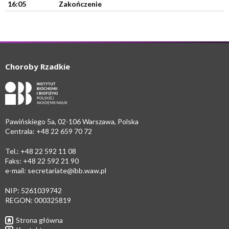
16:05
Zakończenie
Choroby Rzadkie
Pawińskiego 5a, 02-106 Warszawa, Polska
Centrala: +48 22 659 70 72
Tel.: +48 22 592 11 08
Faks: +48 22 592 21 90
e-mail:
secretariate@ibb.waw.pl
NIP: 5261039742
REGON: 000325819
Strona główna